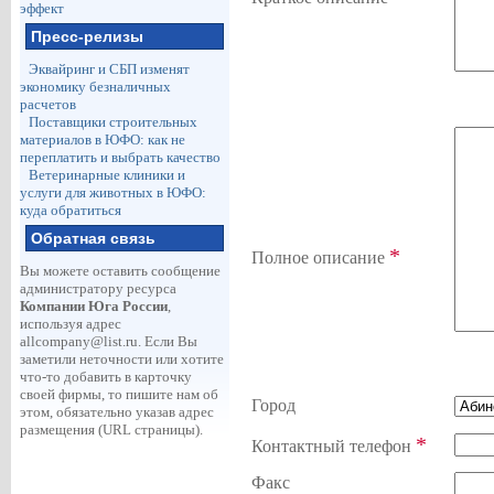
эффект
Пресс-релизы
Эквайринг и СБП изменят
экономику безналичных
расчетов
Поставщики строительных
материалов в ЮФО: как не
переплатить и выбрать качество
Ветеринарные клиники и
услуги для животных в ЮФО:
куда обратиться
Обратная связь
*
Полное описание
Вы можете оставить сообщение
администратору ресурса
Компании Юга России
,
используя адрес
allcompany@list.ru
. Если Вы
заметили неточности или хотите
что-то добавить в карточку
своей фирмы, то пишите нам об
Город
этом, обязательно указав адрес
размещения (URL страницы).
*
Контактный телефон
Факс