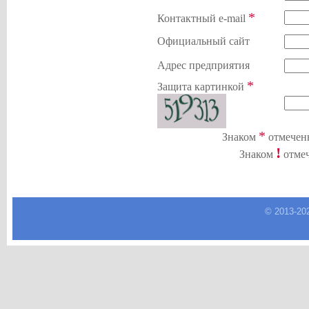
*
Контактный e-mail
Официальный сайт
Адрес предприятия
*
Защита картинкой
*
Знаком
отмечены
!
Знаком
отмеч
© 2013-
20