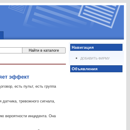
Навигация
ДОБАВИТЬ ФИРМУ
Объявления
ряет эффект
говор, есть пульт, есть группа
я датчика, тревожного сигнала,
ию вероятности инцидента. Она