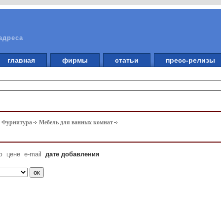
адреса
главная
фирмы
статьи
пресс-релизы
. Фурнитура
Мебель для ванных комнат
ю
цене
e-mail
дате добавления