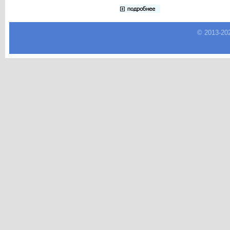
© 2013-
20